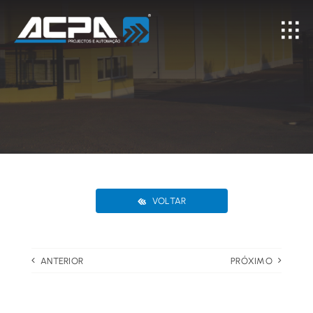
Skip
to
content
VOLTAR
ANTERIOR
PRÓXIMO