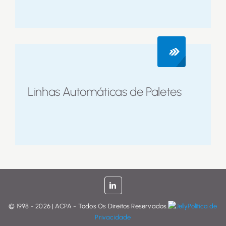
Linhas Automáticas de Paletes
© 1998 - 2026 | ACPA - Todos Os Direitos Reservados.
Política de
Privacidade