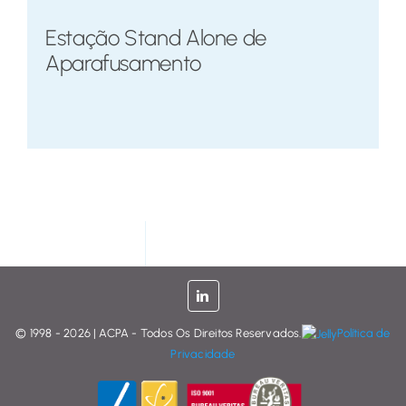
Estação Stand Alone de
Aparafusamento
© 1998 - 2026 | ACPA - Todos Os Direitos Reservados.
Política de
Privacidade